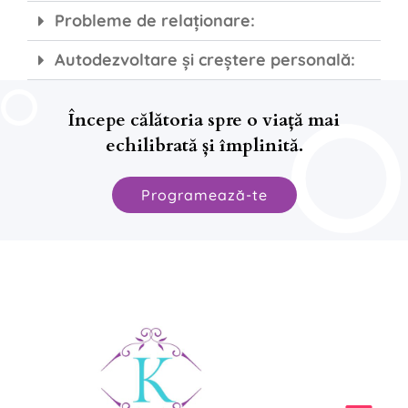
Probleme de relaționare:
Autodezvoltare și creștere personală:
Începe călătoria spre o viață mai
echilibrată și împlinită.
Programează-te